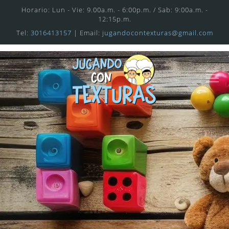
Horario: Lun - Vie: 9.00a.m. - 6:00p.m. / Sab: 9:00a.m. -
12:15p.m.
Tel:
3016413157
| Email:
jugandocontexturas@gmail.com