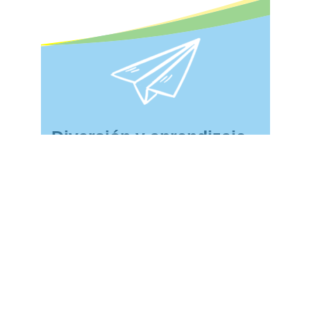
Diversión y aprendizaje
Somos felices de conocerlos y
brindarles a sus hijos todas las
habilidades de pensamiento y procesos
cognitivos para su aprendizaje
Contáctanos